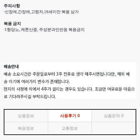
주의사항
∙신장애,간장애,고령자,18세미만 복용 삼가
복용 금지
∙1형당뇨, 케톤산증, 주성분과민반응 복용금지
배송안내
배송 소요시간은 주문일로부터 3주 전후로 생각 해주시면됩니다만, 해외 배
송 이기에 여러가지 변수가 존재합니다.
현지의 사정에 의에서 4주가 걸리는 경우도 있습니다. 조금만 여유로운 마음으
로 기다려주시길 부탁드립니다.
상품정보
사용후기
0
상품문의
0
배송정보
교환정보