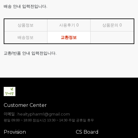
배송 안내 입력전입니다.
상품정보
사용후기
0
상품문의
0
배송정보
교환정보
교환/반품 안내 입력전입니다.
Customer Center
이메일 :
healtypharm1@gmail.com
평일 09:00 ~ 18:00 점심시간 13:30 ~ 14:30 주말 공휴일 휴무
Provision
CS Board