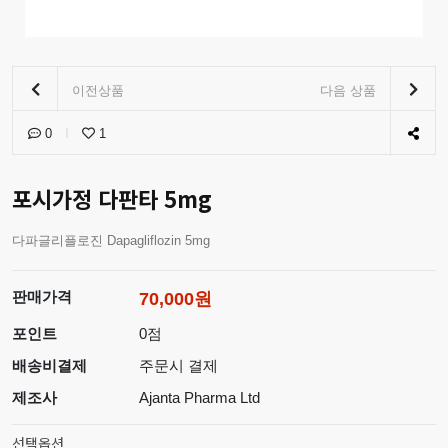
이전상품
다음 상품
0
1
포시가정 다판타 5mg
다파글리플로진 Dapagliflozin 5mg
판매가격
70,000원
포인트
0점
배송비결제
주문시 결제
제조사
Ajanta Pharma Ltd
선택옵션