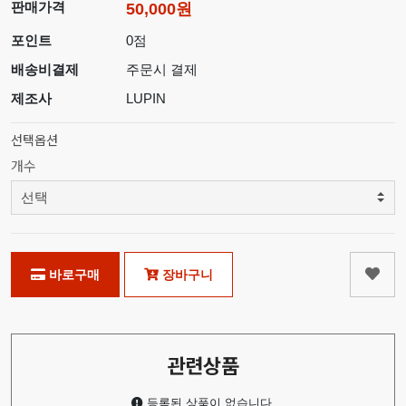
판매가격
50,000원
포인트
0점
배송비결제
주문시 결제
제조사
LUPIN
선택옵션
개수
바로구매
장바구니
관련상품
등록된 상품이 없습니다.