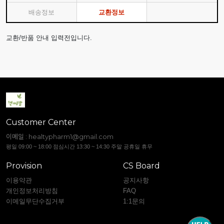
배송정보
교환정보
교환/반품 안내 입력전입니다.
Customer Center
이메일 :
healtypharm1@gmail.com
평일 09:00 ~ 18:00 점심시간 13:30 ~ 14:30 주말 공휴일 휴무
Provision
CS Board
이용약관
공지사항
개인정보처리방침
FAQ
이메일무단수집거부
1:1문의