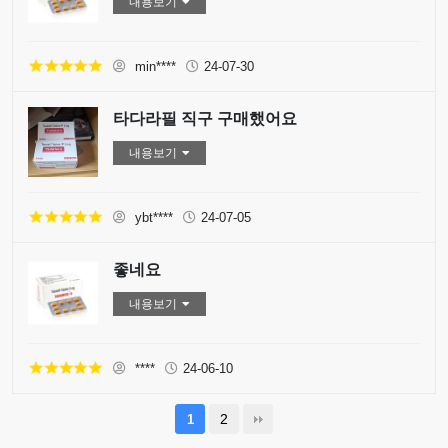
내용보기
min****
24-07-30
타다라필 직구 구매했어요
내용보기
ybt****
24-07-05
좋네요
내용보기
****
24-06-10
2
1