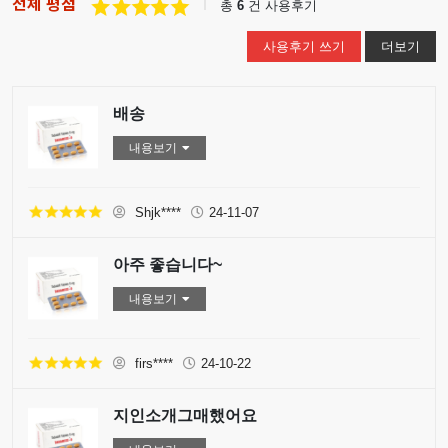
전체 평점
총
6
건 사용후기
사용후기 쓰기
더보기
배송
내용보기
Shjk****
24-11-07
아주 좋습니다~
내용보기
firs****
24-10-22
지인소개그매했어요