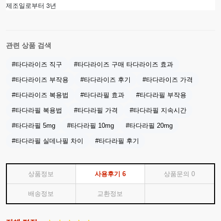
3
제조일로부터
년
관련 상품 검색
#타다라이즈 직구
#타다라이즈 구매 타다라이즈 효과
#타다라이즈 부작용
#타다라이즈 후기
#타다라이즈 가격
#타다라이즈 복용법
#타다라필 효과
#타다라필 부작용
#타다라필 복용법
#타다라필 가격
#타다라필 지속시간
#타다라필 5mg
#타다라필 10mg
#타다라필 20mg
#타다라필 실데나필 차이
#타다라필 후기
상품정보
사용후기
6
상품문의
0
배송정보
교환정보