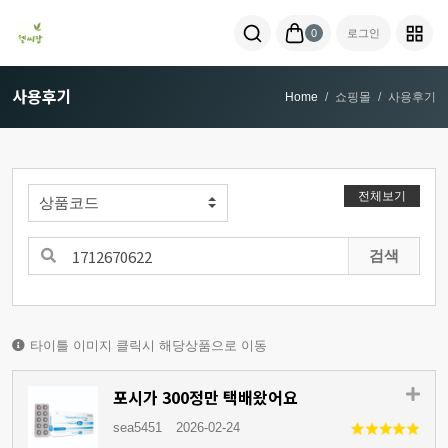
0
로그인
사용후기
Home
쇼핑몰
사용후기
전체보기
검색
타이틀 이미지 클릭시 해당상품으로 이동
포시가 300정만 택배왔어요
sea5451
2026-02-24