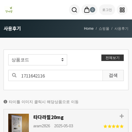
0
로그인
사용후기
Home
쇼핑몰
사용후기
전체보기
검색
타이틀 이미지 클릭시 해당상품으로 이동
타다라필20mg
aram2826
2025-05-03