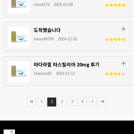
chm4174
2025-01-08
도착했슴니다
hansol9730
2024-12-18
타다라필 타스틸리아 20mg 후기
shamus81
2024-12-12
1
2
3
4