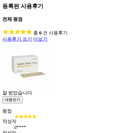
등록된 사용후기
전체 평점
총
6
건 사용후기
사용후기 쓰기
더보기
잘 받았습니다
내용보기
평점
작성자
d****
작성일